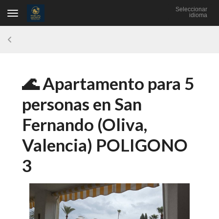
Seleccionar
Toggle navigation
idioma
🌊 Apartamento para 5
personas en San
Fernando (Oliva,
Valencia) POLIGONO
3