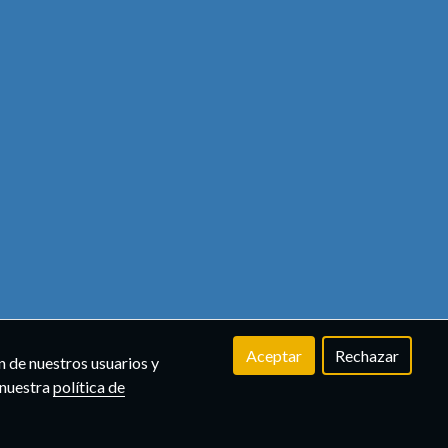
Aceptar
Rechazar
n de nuestros usuarios y
 nuestra
política de