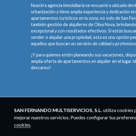
Nuestra agencia inmobiliaria se encuentra ubicada dent
urbanización y tiene amplia experiencia y dedicación en
apartamentos turísticos en la zona, no solo de San Fe
también gestión de alquileres de Oliva Nova, brindando
excepcional y con resultados efectivos. Si estás busc
vender o alquilar una propiedad, esta es una opción pe
aquellos que buscan un servicio de calidad y profesion
¡Y para quienes estén planeando sus vacaciones, dis
amplia oferta de apartamentos en alquiler en el lugar id
descanso!
SAN FERNANDO MULTISERVICIOS, S.L.
utiliza cookies 
mejorar nuestros servicios. Puedes configurar tus preferen
cookies
.