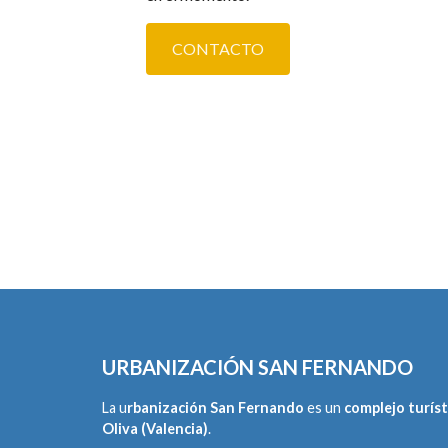
CONTACTO
URBANIZACIÓN SAN FERNANDO
La u
rbanización San Fernando
es un
complejo turíst
Oliva (Valencia)
.