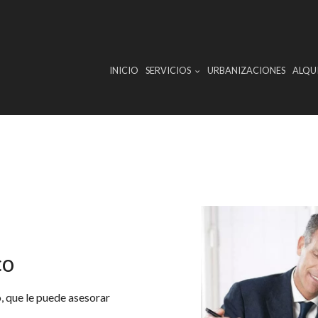
INICIO
SERVICIOS
URBANIZACIONES
ALQUI
co
 que le puede asesorar