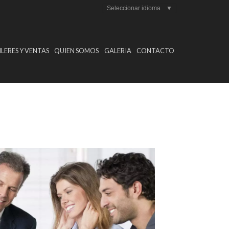
Seleccionar idioma
▼
LERES Y VENTAS
QUIEN SOMOS
GALERIA
CONTACTO