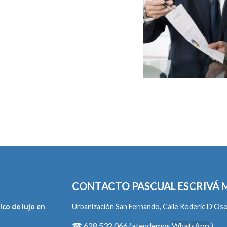
CONTACTO PASCUAL ESCRIVÁ
ico de lujo en
Urbanización San Fernando, Calle Roderic D'Osona
☎
628 532
066 (atendemos
WhatsApp
)