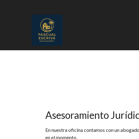
Asesoramiento Jurídi
En nuestra oficina contamos con un abogado,
en el momento.